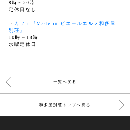
8時～20時
定休日なし
・
カフェ『Made in ピエールエルメ和多屋
別荘』
10時～18時
水曜定休日
一覧へ戻る
和多屋別荘トップへ戻る