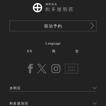
宿泊予約
Language
EN
简
한
BEST
RATE
水明荘
和多屋別荘