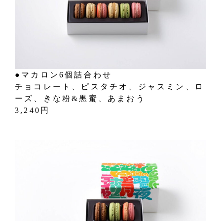
●マカロン6個詰合わせ
チョコレート、ピスタチオ、ジャスミン、ロ
ーズ、きな粉&黒蜜、あまおう
3,240円