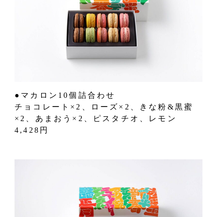
●マカロン10個詰合わせ
チョコレート×2、ローズ×2、きな粉&黒蜜
×2、あまおう×2、ピスタチオ、レモン
4,428円