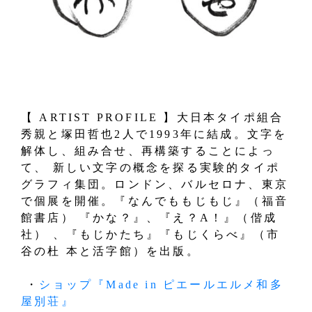
【 ARTIST PROFILE 】大日本タイポ組合
秀親と塚田哲也2人で1993年に結成。文字を
解体し、組み合せ、再構築することによっ
て、 新しい文字の概念を探る実験的タイポ
グラフィ集団。ロンドン、バルセロナ、東京
で個展を開催。『なんでももじもじ』（福音
館書店） 『かな？』、『え？A！』（偕成
社） 、『もじかたち』『もじくらべ』（市
谷の杜 本と活字館）を出版。
・
ショップ『Made in ピエールエルメ和多
屋別荘』