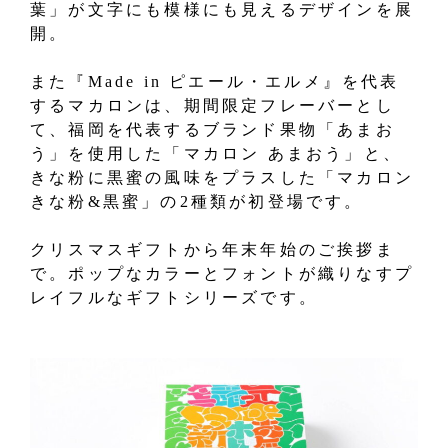
葉」が文字にも模様にも見えるデザインを展
開。
また『Made in ピエール・エルメ』を代表
するマカロンは、期間限定フレーバーとし
て、福岡を代表するブランド果物「あまお
う」を使用した「マカロン あまおう」と、
きな粉に黒蜜の風味をプラスした「マカロン
きな粉&黒蜜」の2種類が初登場です。
クリスマスギフトから年末年始のご挨拶ま
で。ポップなカラーとフォントが織りなすプ
レイフルなギフトシリーズです。