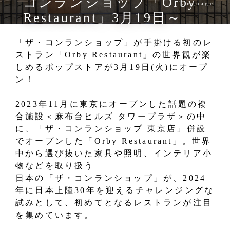
コンランショップ「Orby
language
Restaurant」3月19日～
「ザ・コンランショップ」が手掛ける初のレ
ストラン「Orby Restaurant」の世界観が楽
しめるポップストアが3月19日(火)にオープ
ン！
2023年11月に東京にオープンした話題の複
合施設＜麻布台ヒルズ タワープラザ＞の中
に、「ザ・コンランショップ 東京店」併設
でオープンした「Orby Restaurant」。世界
中から選び抜いた家具や照明、インテリア小
物などを取り扱う
日本の「ザ・コンランショップ」が、2024
年に日本上陸30年を迎えるチャレンジングな
試みとして、初めてとなるレストランが注目
を集めています。