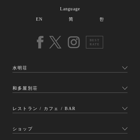
Language
EN
简
한
BEST
RATE
水明荘
和多屋別荘
レストラン / カフェ / BAR
ショップ