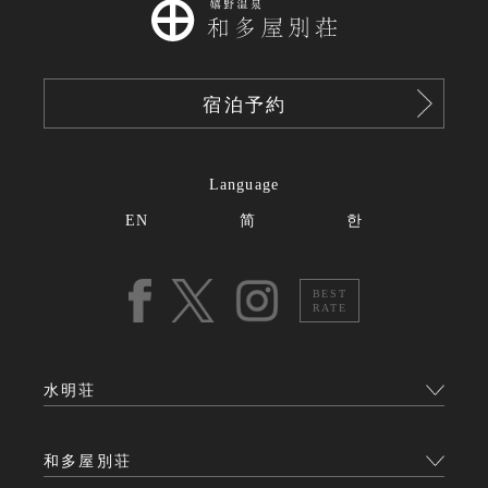
宿泊予約
Language
EN
简
한
BEST
RATE
水明荘
和多屋別荘