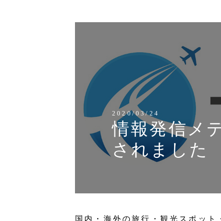
2020/03/24
情報発信メディ
されました
国内・海外の旅行・観光スポット・