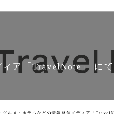
ア「TravelNote」 
グルメ・ホテルなどの情報発信メディア「TravelN