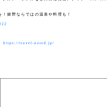
を！嬉野ならではの温泉や料理も！
8822
」
https://travel-noted.jp/