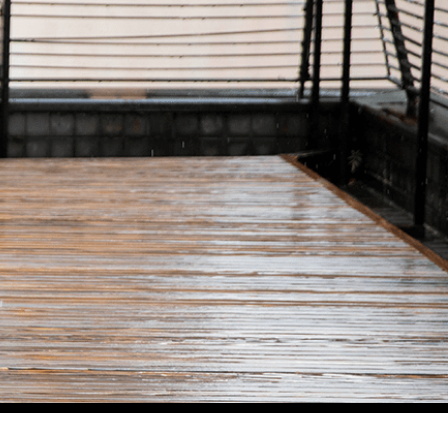
験
予約
アクセス
Language
reservation
access