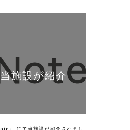
にて当施設が紹介
ote」 にて当施設が紹介されまし