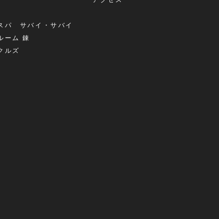
アクセス
スパ サバイ・サバイ
ルーム 錬
クルズ