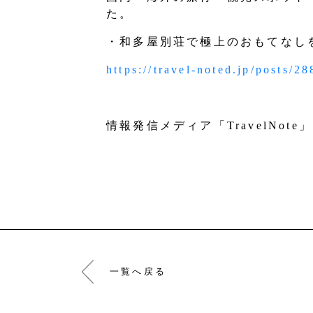
た。
・和多屋別荘で極上のおもてなし
https://travel-noted.jp/posts/2
情報発信メディア「TravelNote
一覧へ戻る