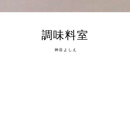
調味料室
神谷よしえ