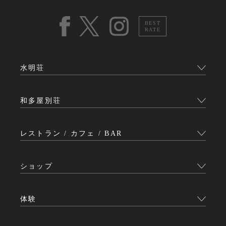
BEST
RATE
水明荘
和多屋別荘
レストラン / カフェ / BAR
ショップ
体験