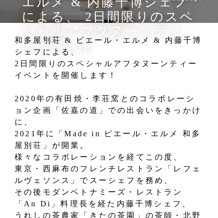
エルメ & 内藤千博シェフ
による、 2日間限りのスペ
シャルアフタヌーンティ
和多屋別荘 & ピエール・エルメ & 内藤千博
ーイベント
シェフによる、
2日間限りのスペシャルアフタヌーンティー
イベントを開催します！
2020年の有田焼・李荘窯とのコラボレーシ
ョン企画「佐嘉の道」での出会いをきっかけ
に、
2021年に「Made in ピエール・エルメ 和多
屋別荘」が開業。
様々なコラボレーションを経てこの度、
東京・西麻布のフレンチレストラン「レフェ
ルヴェソンス」でスーシェフを務め、
その後モダンベトナミーズ・レストラン
「An Di」料理長を経た内藤千博シェフ、
うれしの茶農家「きたの茶園」の茶師・北野