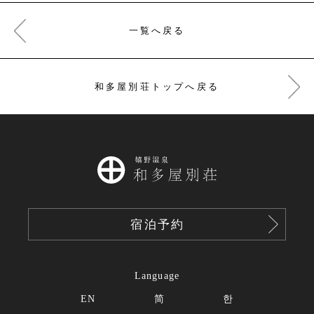
一覧へ戻る
和多屋別荘トップへ戻る
宿泊予約
Language
EN
简
한