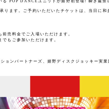
 POP DANCEユニットが嬉野初登場! 瞬き厳禁
て承ります。ご予約いただいたチケットは、当日に和
も前売料金でご入場いただけます。
までもご参加いただけます。
。
ノベーションパートナーズ、嬉野ディスクジョッキー実業