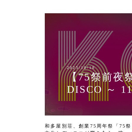
2025/10/18
【75祭前夜
DISCO ～ 
和多屋別荘、創業75周年祭「7