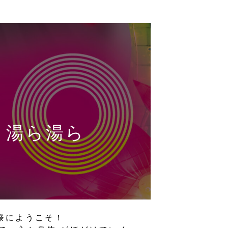
 湯ら湯ら
祭にようこそ！