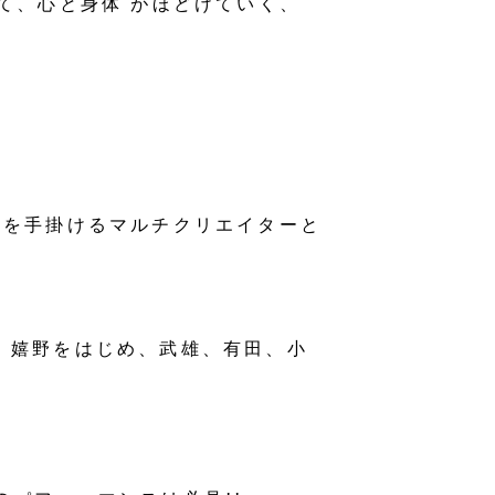
て、心と身体 がほどけていく、
トを手掛けるマルチクリエイターと
。嬉野をはじめ、武雄、有田、小