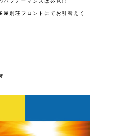
のパフォーマンスは必見!!
多屋別荘フロントにてお引替えく
団