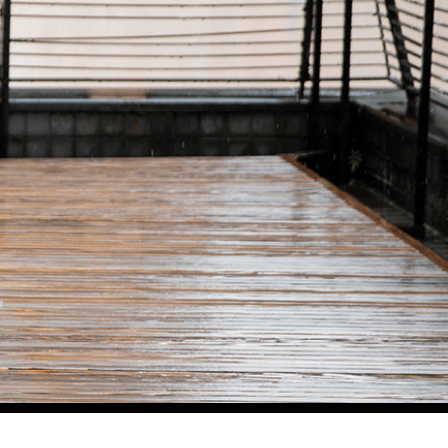
験
予約
アクセス
Language
reservation
access