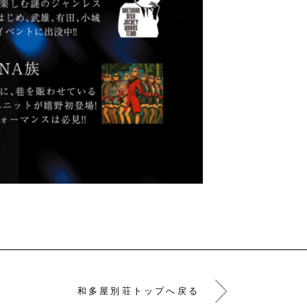
和多屋別荘トップへ戻る