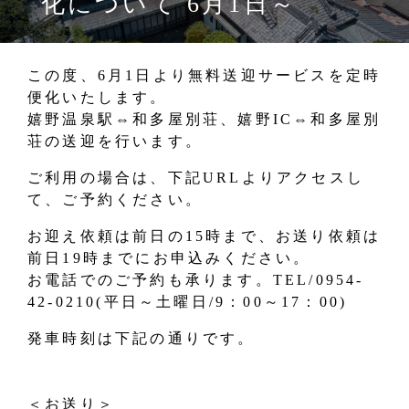
化について 6月1日～
この度、6月1日より無料送迎サービスを定時
便化いたします。
嬉野温泉駅⇔和多屋別荘、嬉野IC⇔和多屋別
荘の送迎を行います。
ご利用の場合は、下記URLよりアクセスし
て、ご予約ください。
お迎え依頼は前日の15時まで、お送り依頼は
前日19時までにお申込みください。
お電話でのご予約も承ります。TEL/0954-
42-0210(平日～土曜日/9：00～17：00)
発車時刻は下記の通りです。
＜お送り＞