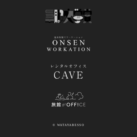
© WATAYABESSO