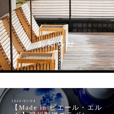
お知らせ
topics
MENU
2024/01/04
【Made in ピエール・エル