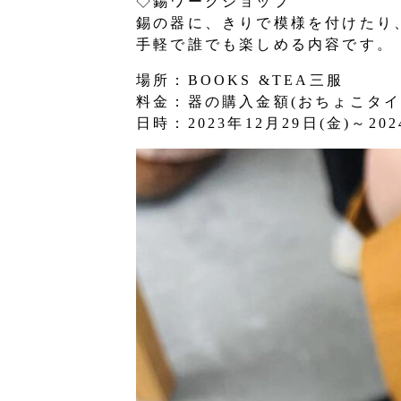
◇錫ワークショップ
錫の器に、きりで模様を付けたり
手軽で誰でも楽しめる内容です。
場所：BOOKS &TEA三服
料金：器の購入金額(おちょこタイプ
日時：2023年12月29日(金)～202