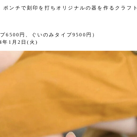
、ポンチで刻印を打ちオリジナルの器を作るクラフ
6500円、ぐいのみタイプ9500円）
4年1月2日(火)