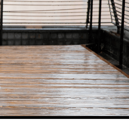
験
予約
アクセス
Language
reservation
access