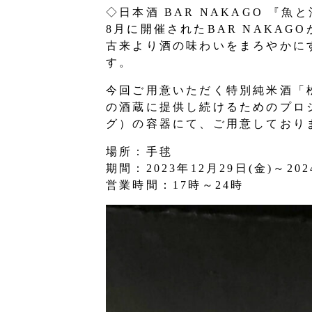
◇日本酒 BAR NAKAGO 『魚
8月に開催されたBAR NAKAG
古来より酒の味わいをまろやかに
す。
今回ご用意いただく特別純米酒「松
の酒蔵に提供し続けるためのプロ
グ）の容器にて、ご用意しており
場所：手毬
期間：2023年12月29日(金)～202
営業時間：17時～24時