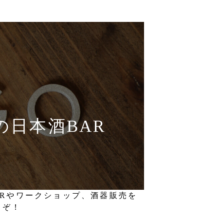
Oの日本酒BAR
BARやワークショップ、酒器販売を
うぞ！