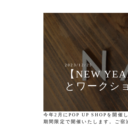
2023/12/25
【NEW YE
とワークショ
今年2月にPOP UP SHOPを
期間限定で開催いたします。ご宿