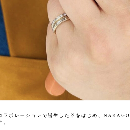
コラボレーションで誕生した器をはじめ、NAKAG
す。