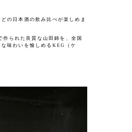
などの日本酒の飲み比べが楽しめま
区で作られた良質な山田錦を、全国
な味わいを愉しめるKEG（ケ