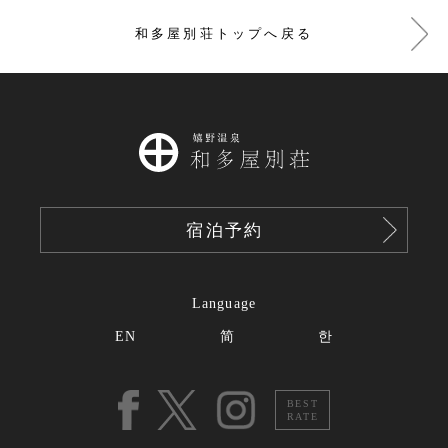
和多屋別荘トップへ戻る
宿泊予約
Language
EN
简
한
BEST
RATE