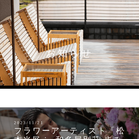
お知らせ
topics
MENU
2023/11/21
フラワーアーティスト「松