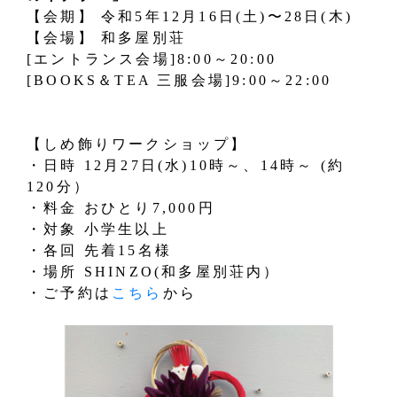
【会期】 令和5年12月16日(土)〜28日(木)
【会場】 和多屋別荘
[エントランス会場]8:00～20:00
[BOOKS＆TEA 三服会場]9:00～22:00
【しめ飾りワークショップ】
・日時 12月27日(水)10時～、14時～ (約
120分）
・料金 おひとり7,000円
・対象 小学生以上
・各回 先着15名様
・場所 SHINZO(和多屋別荘内）
・ご予約は
こちら
から