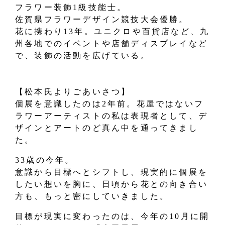
フラワー装飾1級技能士。
佐賀県フラワーデザイン競技大会優勝。
花に携わり13年。ユニクロや百貨店など、九
州各地でのイベントや店舗ディスプレイなど
で、装飾の活動を広げている。
【松本氏よりごあいさつ】
個展を意識したのは2年前。花屋ではないフ
ラワーアーティストの私は表現者として、デ
ザインとアートのど真ん中を通ってきまし
た。
33歳の今年。
意識から目標へとシフトし、現実的に個展を
したい想いを胸に、日頃から花との向き合い
方も、もっと密にしていきました。
目標が現実に変わったのは、今年の10月に開