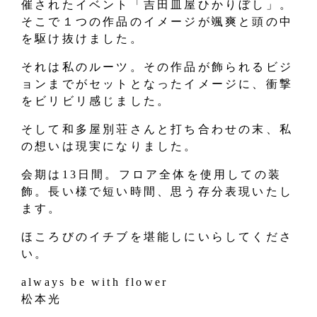
催されたイベント「吉田皿屋ひかりぼし」。
そこで１つの作品のイメージが颯爽と頭の中
を駆け抜けました。
それは私のルーツ。その作品が飾られるビジ
ョンまでがセットとなったイメージに、衝撃
をビリビリ感じました。
そして和多屋別荘さんと打ち合わせの末、私
の想いは現実になりました。
会期は13日間。フロア全体を使用しての装
飾。長い様で短い時間、思う存分表現いたし
ます。
ほころびのイチブを堪能しにいらしてくださ
い。
always be with flower
松本光