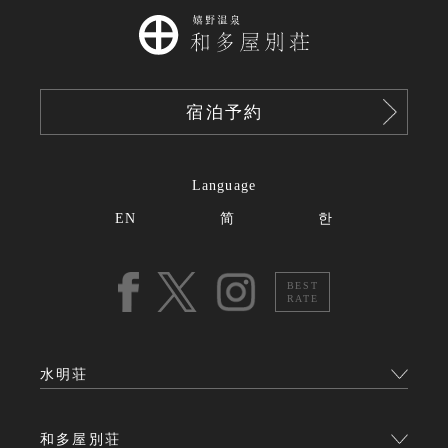
宿泊予約
Language
EN
简
한
BEST
RATE
水明荘
和多屋別荘