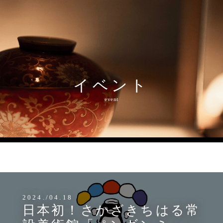
イベント
event
MENU
2024./04.18
日本初！さかざきちはる常