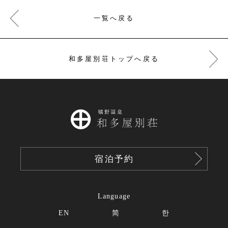
一覧へ戻る
和多屋別荘トップへ戻る
宿泊予約
Language
EN
简
한