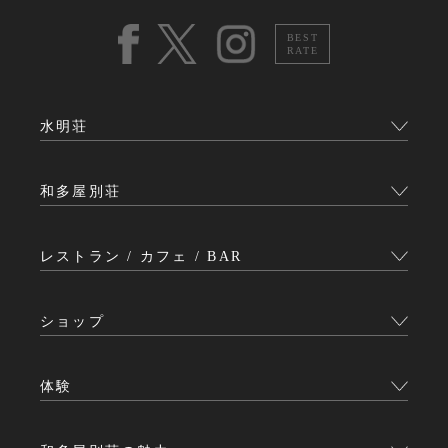
BEST
RATE
水明荘
和多屋別荘
レストラン / カフェ / BAR
ショップ
体験