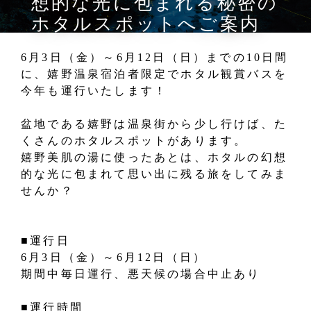
想的な光に包まれる秘密の
ホタルスポットへご案内
6月3日（金）～6月12日（日）までの10日間
に、嬉野温泉宿泊者限定でホタル観賞バスを
今年も運行いたします！
盆地である嬉野は温泉街から少し行けば、た
くさんのホタルスポットがあります。
嬉野美肌の湯に使ったあとは、ホタルの幻想
的な光に包まれて思い出に残る旅をしてみま
せんか？
■運行日
6月3日（金）～6月12日（日）
期間中毎日運行、悪天候の場合中止あり
■運行時間