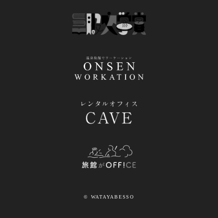
© WATAYABESSO