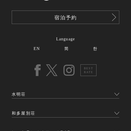
宿泊予約
Language
EN
简
한
BEST
RATE
水明荘
和多屋別荘