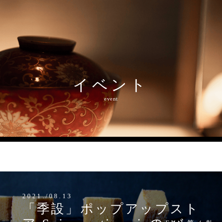
イベント
event
MENU
2021./08.13
「季設」ポップアップスト