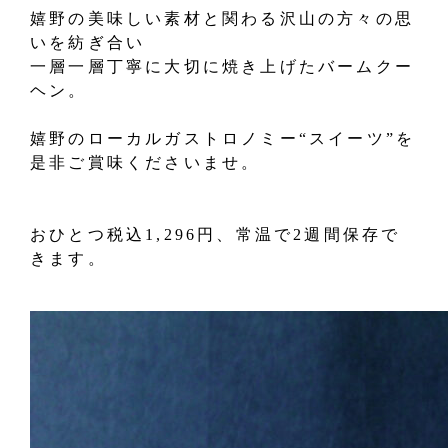
嬉野の美味しい素材と関わる沢山の方々の思
いを紡ぎ合い
一層一層丁寧に大切に焼き上げたバームクー
ヘン。
嬉野のローカルガストロノミー“スイーツ”を
是非ご賞味くださいませ。
おひとつ税込1,296円、常温で2週間保存で
きます。