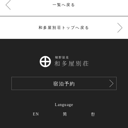
一覧へ戻る
和多屋別荘トップへ戻る
宿泊予約
Language
EN
简
한