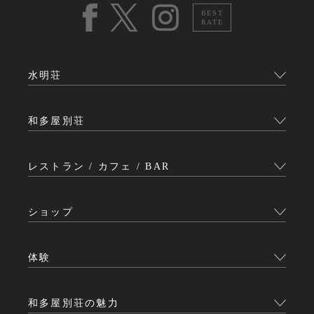
BEST
RATE
水明荘
和多屋別荘
レストラン / カフェ / BAR
ショップ
体験
和多屋別荘の魅力