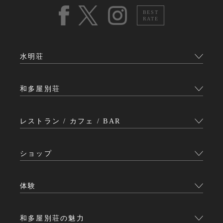
BEST
RATE
水明荘
和多屋別荘
レストラン / カフェ / BAR
ショップ
体験
和多屋別荘の魅力