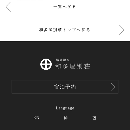
一覧へ戻る
和多屋別荘トップへ戻る
宿泊予約
Language
EN
简
한