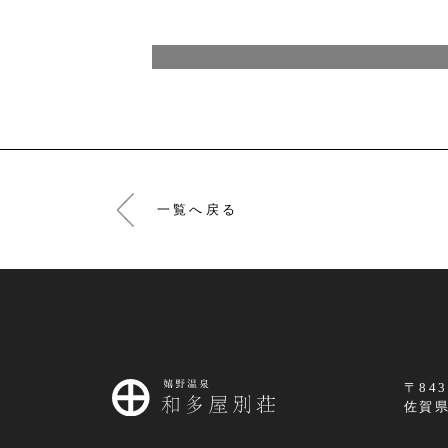
一覧へ戻る
〒843
佐賀県