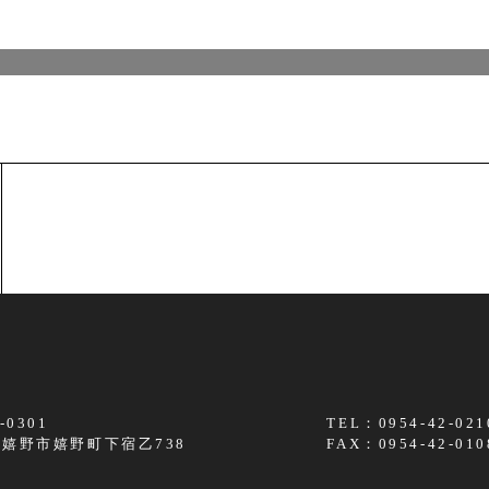
-0301
TEL：0954-42-021
嬉野市嬉野町下宿乙738
FAX：0954-42-010