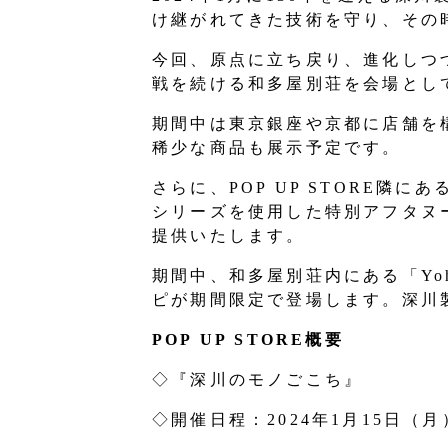
け継がれてきた技術を守り、その
今回、原点に立ち戻り、進化しつ
戦を続ける和多屋別荘を会場として
期間中は東京銀座や京都に店舗を構
稀少な商品も展示予定です。
さらに、POP UP STORE隣
シリーズを使用した特別アフタヌ
提供いたします。
期間中、和多屋別荘内にある「Yo
ピが期間限定で登場します。深川
POP UP STORE概要
◇『深川のモノごこち』
◇開催日程：2024年1月15日（月