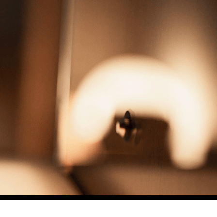
験
予約
アクセス
Language
reservation
access