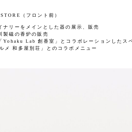
 STORE（フロント前）
イナリーをメインとした器の展示、販売
川製磁の香炉の販売
ohaku Lab 創香室」とコラボレーションした
・エルメ 和多屋別荘」とのコラボメニュー