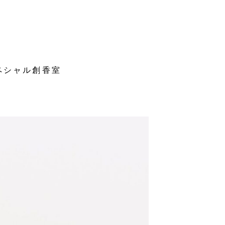
スペシャル創香室