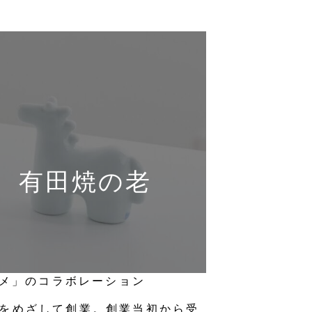
ち 有田焼の老
・エルメ」のコラボレーション
りをめざして創業。創業当初から受