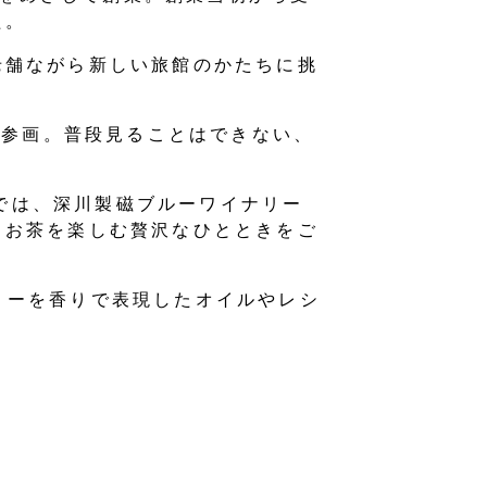
た。
老舗ながら新しい旅館のかたちに挑
で参画。普段見ることはできない、
荘」では、深川製磁ブルーワイナリー
とお茶を楽しむ贅沢なひとときをご
ナリーを香りで表現したオイルやレシ