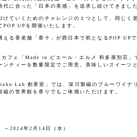
時代に合った「日本の美感」を追求し続けてきまし
づけていくためのチャレンジの１つとして、同じく
POP UPを開催いたします。
える香老舗「香十」が西日本で初となるPOP UP
にあるカフェ「Made in ピエール・エルメ 和多屋別
ーンティーを数量限定でご用意。美味しいスイーツ
haku Lab 創香室」では、深川製磁のブルーワイ
製磁の世界観を香りでもご体感いただけます。
）～2024年2月14日（水）