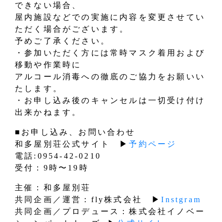
できない場合、
屋内施設などでの実施に内容を変更させてい
ただく場合がございます。
予めご了承ください。
・参加いただく方には常時マスク着用および
移動や作業時に
アルコール消毒への徹底のご協力をお願いい
たします。
・お申し込み後のキャンセルは一切受け付け
出来かねます。
■お申し込み、お問い合わせ
和多屋別荘公式サイト ▶︎
予約ページ
電話:0954-42-0210
受付：9時〜19時
主催：和多屋別荘
共同企画／運営：fly株式会社 ▶︎
Instgram
共同企画／プロデュース：株式会社イノベー