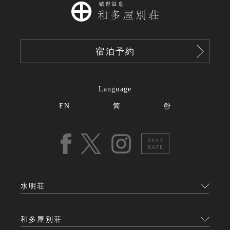
宿泊予約
Language
EN
简
한
BEST
RATE
水明荘
和多屋別荘