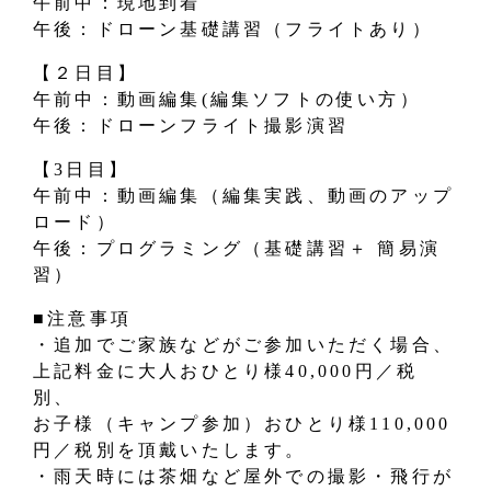
午前中：現地到着
午後：ドローン基礎講習（フライトあり）
【２日目】
午前中：動画編集(編集ソフトの使い方）
午後：ドローンフライト撮影演習
【3日目】
午前中：動画編集（編集実践、動画のアップ
ロード）
午後：プログラミング（基礎講習＋ 簡易演
習）
■注意事項
・追加でご家族などがご参加いただく場合、
上記料金に大人おひとり様40,000円／税
別、
お子様（キャンプ参加）おひとり様110,000
円／税別を頂戴いたします。
・雨天時には茶畑など屋外での撮影・飛行が