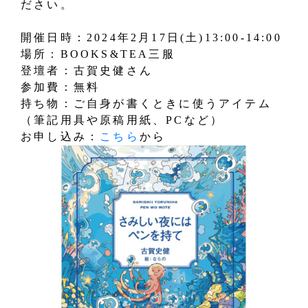
ださい。
開催日時：2024年2月17日(土)13:00‐14:00
場所：BOOKS&TEA三服
登壇者：古賀史健さん
参加費：無料
持ち物：ご自身が書くときに使うアイテム
（筆記用具や原稿用紙、PCなど）
お申し込み：
こちら
から