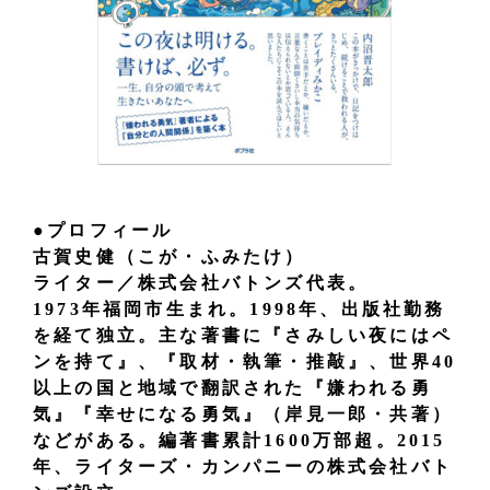
●プロフィール
古賀史健（こが・ふみたけ）
ライター／株式会社バトンズ代表。
1973年福岡市生まれ。1998年、出版社勤務
を経て独立。主な著書に『さみしい夜にはペ
ンを持て』、『取材・執筆・推敲』、世界40
以上の国と地域で翻訳された『嫌われる勇
気』『幸せになる勇気』（岸見一郎・共著）
などがある。編著書累計1600万部超。2015
年、ライターズ・カンパニーの株式会社バト