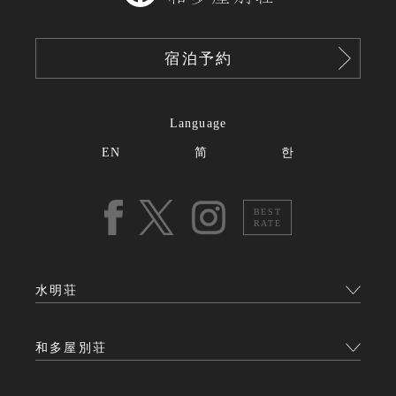
宿泊予約
Language
EN
简
한
BEST
RATE
水明荘
和多屋別荘