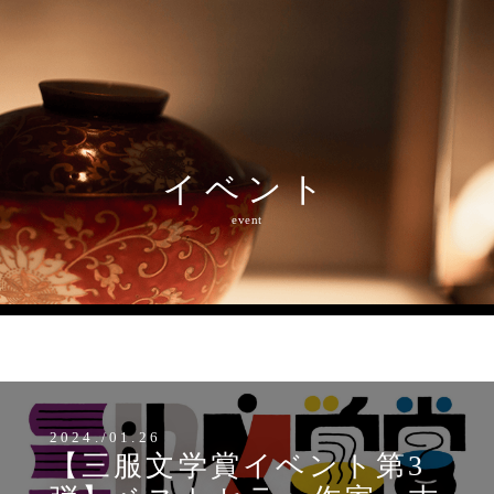
イベント
event
MENU
2024./01.26
【三服文学賞イベント第3