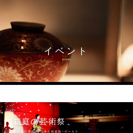
イベント
event
箱庭の芸術祭
舞台は日本庭園 日本伝統芸能×サーカス