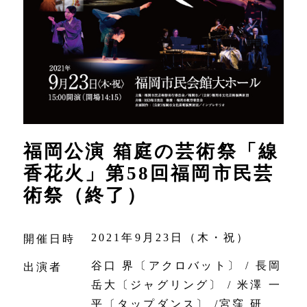
福岡公演 箱庭の芸術祭「線
香花火」第58回福岡市民芸
術祭（終了）
2021年9月23日（木・祝）
開催日時
谷口 界〔アクロバット〕 / 長岡
出演者
岳大〔ジャグリング〕 / 米澤 一
平〔タップダンス〕 /宮窪 研