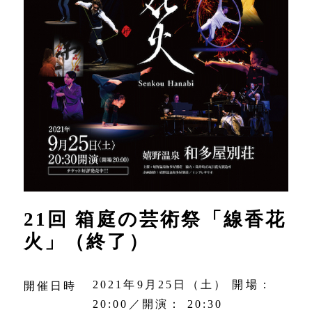
21回 箱庭の芸術祭「線香花
火」（終了）
2021年9月25日（土） 開場：
開催日時
20:00／開演： 20:30