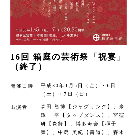
16回 箱庭の芸術祭「祝宴」
（終了）
平成30年1月5日（金）・6日
開催日時
（土）・7日（日）
森田 智博【ジャグリング】、米
出演者
澤 一平【タップダンス】、宮窪
研【炎舞】、博多寿会【獅子
舞】、中島 美紀【書道】、森永