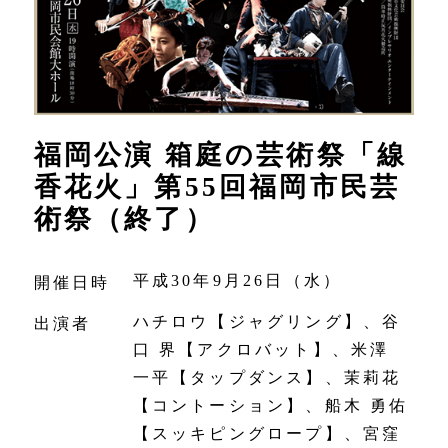
福岡公演 箱庭の芸術祭「線
香花火」第55回福岡市民芸
術祭（終了）
平成30年9月26日（水）
開催日時
ハチロウ【ジャグリング】、谷
出演者
口 界【アクロバット】、米澤
一平【タップダンス】、茉莉花
【コントーション】、船木 勇佑
【スッキピングロープ】、宮窪