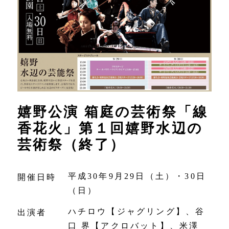
嬉野公演 箱庭の芸術祭「線
香花火」第１回嬉野水辺の
芸術祭（終了）
平成30年9月29日（土）・30日
開催日時
（日）
ハチロウ【ジャグリング】、谷
出演者
口 界【アクロバット】、米澤