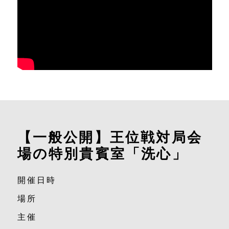
【一般公開】王位戦対局会
場の特別貴賓室「洗心」
開催日時
場所
主催