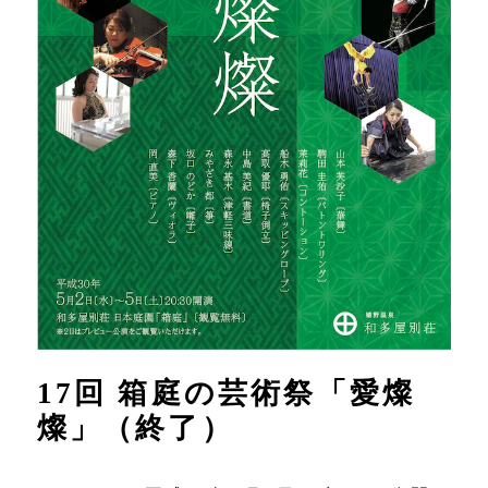
17回 箱庭の芸術祭「愛燦
燦」（終了）