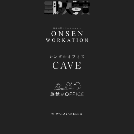
© WATAYABESSO