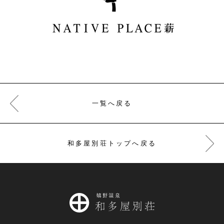
一覧へ戻る
和多屋別荘トップへ戻る