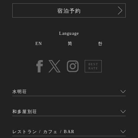
宿泊予約
Language
EN
简
한
BEST
RATE
水明荘
和多屋別荘
レストラン / カフェ / BAR